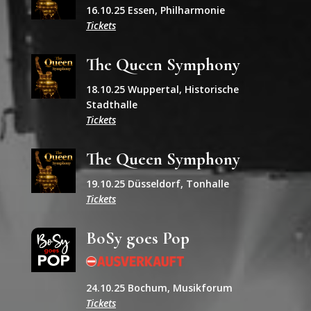
16.10.25 Essen, Philharmonie
Tickets
The Queen Symphony
18.10.25 Wuppertal, Historische
Stadthalle
Tickets
The Queen Symphony
19.10.25 Düsseldorf, Tonhalle
Tickets
BoSy goes Pop
24.10.25 Bochum, Musikforum
Tickets