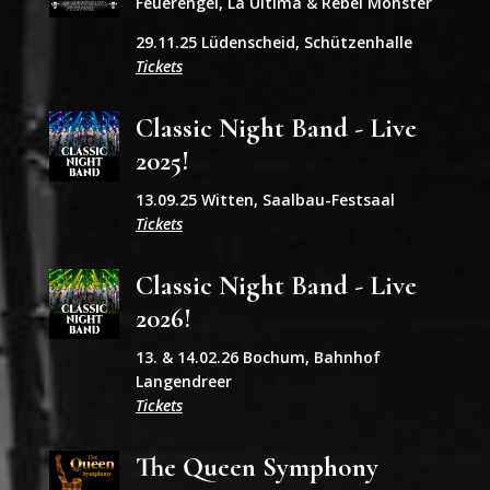
Feuerengel, La Ultima & Rebel Monster
29.11.25 Lüdenscheid, Schützenhalle
Tickets
Classic Night Band - Live
2025!
13.09.25 Witten, Saalbau-Festsaal
Tickets
Classic Night Band - Live
2026!
13. & 14.02.26 Bochum, Bahnhof
Langendreer
Tickets
The Queen Symphony