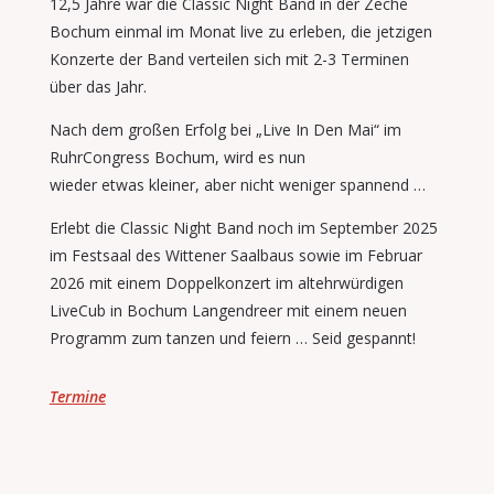
12,5 Jahre war die Classic Night Band in der Zeche
Bochum einmal im Monat live zu erleben,
die jetzigen
Konzerte der Band verteilen sich mit 2-3 Terminen
über das Jahr.
Nach dem großen Erfolg bei „Live In Den Mai“ im
RuhrCongress Bochum, wird es nun
wieder etwas kleiner, aber nicht weniger spannend …
Erlebt die Classic Night Band noch im September 2025
im Festsaal des Wittener Saalbaus sowie im Februar
2026 mit einem Doppelkonzert im altehrwürdigen
LiveCub in Bochum Langendreer mit einem neuen
Programm zum tanzen und feiern … Seid gespannt!
Termine