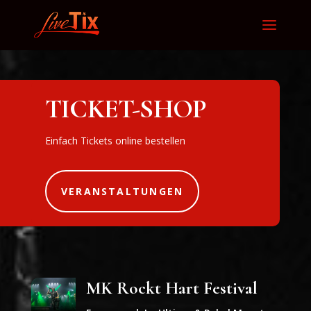
TICKET-SHOP
Einfach Tickets online bestellen
VERANSTALTUNGEN
MK Rockt Hart Festival